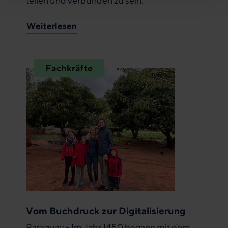
teilen und verbunden zu sein.
Weiterlesen
Fachkräfte
Vom Buchdruck zur Digitalisierung
Paraguay - Im Jahr 1450 begann mit dem