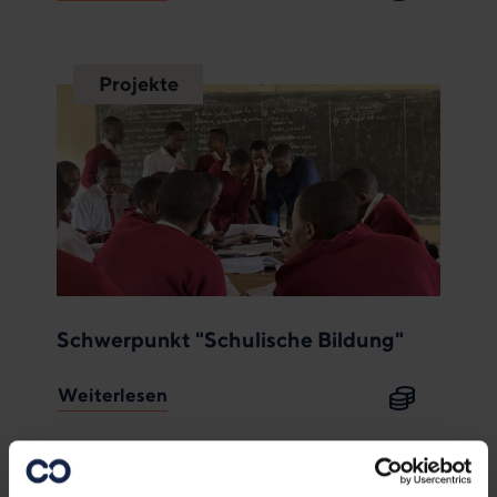
Projekte
Schwerpunkt "Schulische Bildung"
Weiterlesen
Fachkräfte