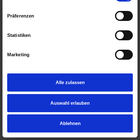
Präferenzen
Statistiken
Marketing
Alle zulassen
Auswahl erlauben
Ablehnen