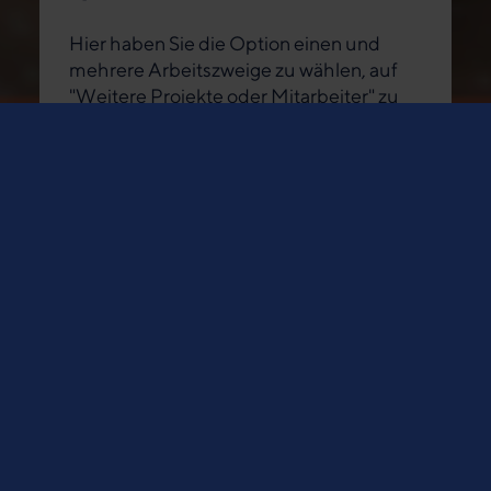
Hier haben Sie die Option einen und
mehrere Arbeitszweige zu wählen, auf
"Weitere Projekte oder Mitarbeiter" zu
klicken oder einen eigenen
Spendenzweck einzutragen.
Projekte