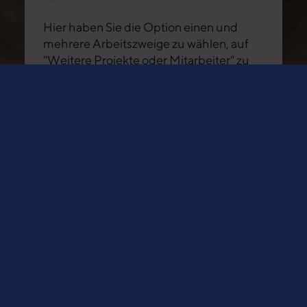
Hier haben Sie die Option einen und
mehrere Arbeitszweige zu wählen, auf
"Weitere Projekte oder Mitarbeiter" zu
klicken oder einen eigenen
Spendenzweck einzutragen.
Projekte