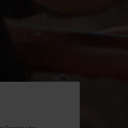
re Projekte oder