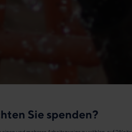
hten Sie spenden?
n einen und mehrere Arbeitszweige zu wählen, auf "Weite