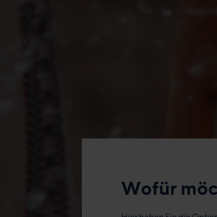
Wofür möc
Hier haben Sie die Optio