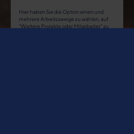
Hier haben Sie die Option einen und
mehrere Arbeitszweige zu wählen, auf
"Weitere Projekte oder Mitarbeiter" zu
klicken oder einen eigenen
Spendenzweck einzutragen.
Projekte