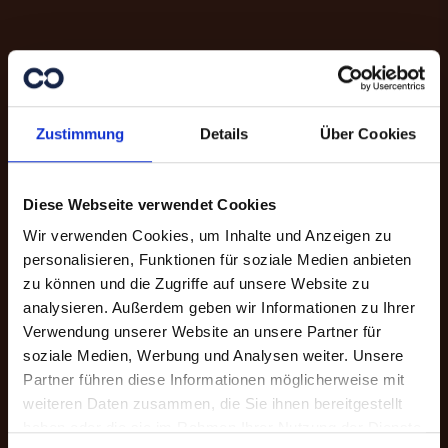
Zustimmung
Details
Über Cookies
Diese Webseite verwendet Cookies
Wir verwenden Cookies, um Inhalte und Anzeigen zu
personalisieren, Funktionen für soziale Medien anbieten
zu können und die Zugriffe auf unsere Website zu
analysieren. Außerdem geben wir Informationen zu Ihrer
Danke für Ihre
Verwendung unserer Website an unsere Partner für
Unterstützung.
soziale Medien, Werbung und Analysen weiter. Unsere
Partner führen diese Informationen möglicherweise mit
weiteren Daten zusammen, die Sie ihnen bereitgestellt
Mit Ihrer Online-Spende unterstützen
haben oder die sie im Rahmen Ihrer Nutzung der Dienste
Sie Menschen in Not. Sie haben die