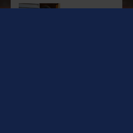
Oubeida bekommt ein
Klassenzimmer
Spenden-Nr.: 5700
Betrag
*