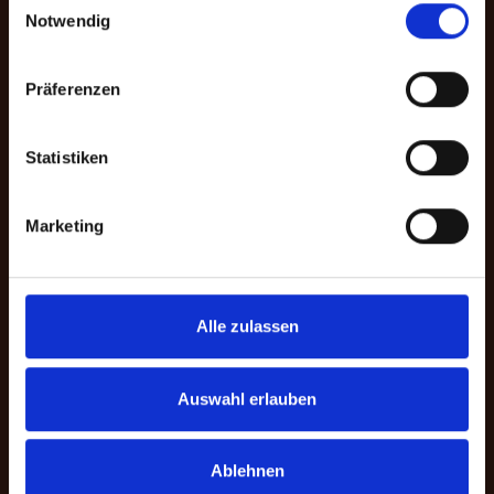
Notwendig
und einer zweckgebundenen Spende
für ein bestimmtes Programm. Darüber
hinaus können Sie im Spendenprozess
Präferenzen
die gewünschte Zahlungsmethode
wählen.
Statistiken
Zur Bankverbindung
Marketing
Alle zulassen
Auswahl erlauben
Ablehnen