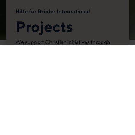
Hilfe für Brüder International
Projects
We support Christian initiatives through
financial assistance on a worldwide basis.
Supporting together.