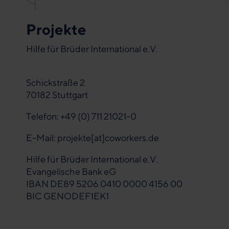
Projekte
Hilfe für Brüder International e.V.
Schickstraße 2
70182 Stuttgart
Telefon: +49 (0) 711 21021-0
E-Mail:
projekte[at]coworkers.de
Hilfe für Brüder International e.V.
Evangelische Bank eG
IBAN DE89 5206 0410 0000 4156 00
BIC GENODEF1EK1