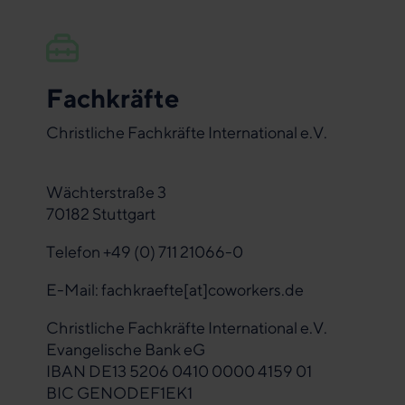
Fachkräfte
Christliche Fachkräfte International e.V.
Wächterstraße 3
70182 Stuttgart
Telefon +49 (0) 711 21066-0
E-Mail:
fachkraefte[at]coworkers.de
Christliche Fachkräfte International e.V.
Evangelische Bank eG
IBAN DE13 5206 0410 0000 4159 01
BIC GENODEF1EK1