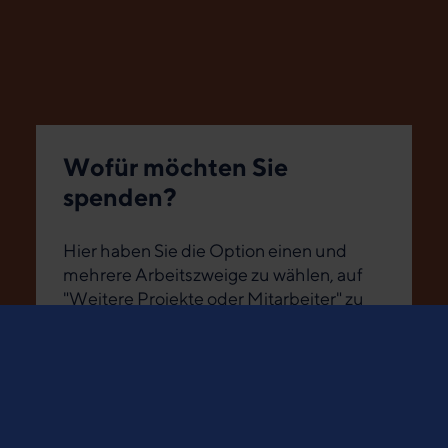
Wofür möchten Sie
spenden?
Hier haben Sie die Option einen und
mehrere Arbeitszweige zu wählen, auf
"Weitere Projekte oder Mitarbeiter" zu
klicken oder einen eigenen
Spendenzweck einzutragen.