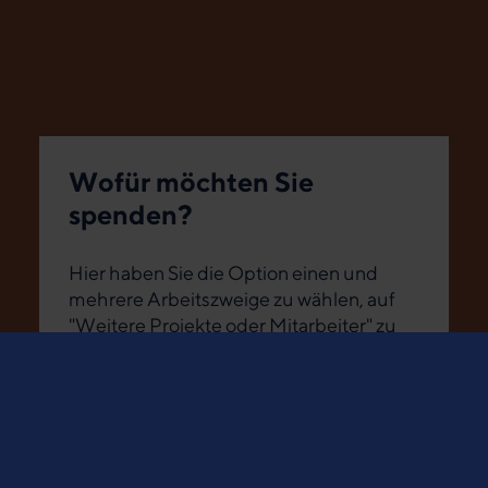
Wofür möchten Sie
spenden?
Hier haben Sie die Option einen und
mehrere Arbeitszweige zu wählen, auf
"Weitere Projekte oder Mitarbeiter" zu
klicken oder einen eigenen
Spendenzweck einzutragen.