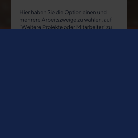
Hier haben Sie die Option einen und
mehrere Arbeitszweige zu wählen, auf
"Weitere Projekte oder Mitarbeiter" zu
klicken oder einen eigenen
Spendenzweck einzutragen.
Projekte