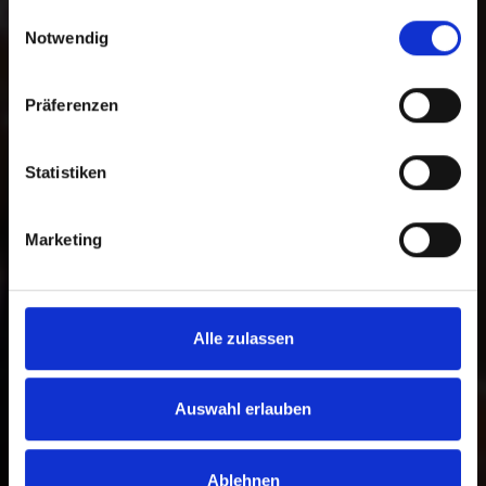
gesammelt haben.
Auswahl zwischen einer freien Spende
Einwilligungsauswahl
Notwendig
und einer zweckgebundenen Spende
für ein bestimmtes Programm. Darüber
hinaus können Sie im Spendenprozess
Präferenzen
die gewünschte Zahlungsmethode
wählen.
Statistiken
Zur Bankverbindung
Marketing
Alle zulassen
Auswahl erlauben
Ablehnen