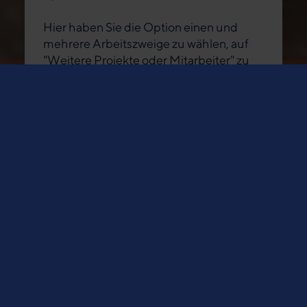
Hier haben Sie die Option einen und
mehrere Arbeitszweige zu wählen, auf
"Weitere Projekte oder Mitarbeiter" zu
klicken oder einen eigenen
Spendenzweck einzutragen.
Projekte