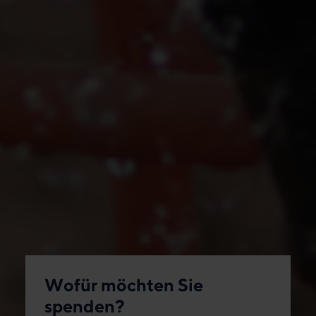
Wofür möchten Sie
spenden?