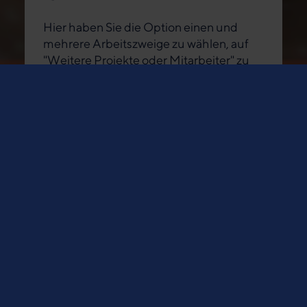
Hier haben Sie die Option einen und
mehrere Arbeitszweige zu wählen, auf
"Weitere Projekte oder Mitarbeiter" zu
klicken oder einen eigenen
Spendenzweck einzutragen.
Projekte