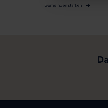
Gemeinden stärken
Da