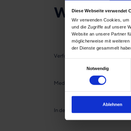
Weitere S
Diese Webseite verwendet 
Wir verwenden Cookies, um I
und die Zugriffe auf unsere 
Website an unsere Partner fü
möglicherweise mit weiteren
der Dienste gesammelt habe
Verfolgte Christen
Einwilligungsauswahl
Notwendig
Medizinisch versorgen
Ablehnen
In der Not helfen