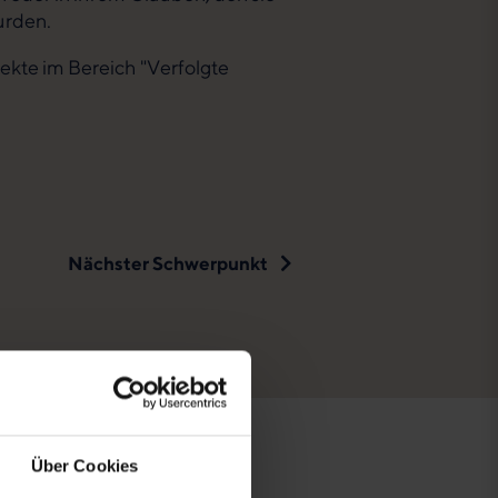
urden.
ekte im Bereich "Verfolgte
Nächster Schwerpunkt
Über Cookies