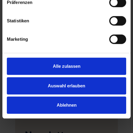
Präferenzen
Statistiken
Marketing
Jetzt spenden
Wir sind für jede Unterstützung
dankbar – ob im Gebet oder
Alle zulassen
finanziell.
Auswahl erlauben
Ablehnen