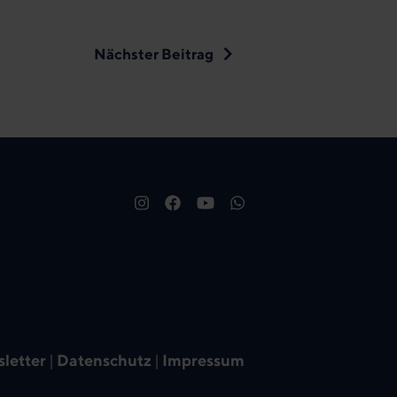
Nächster Beitrag
letter
|
Datenschutz
|
Impressum