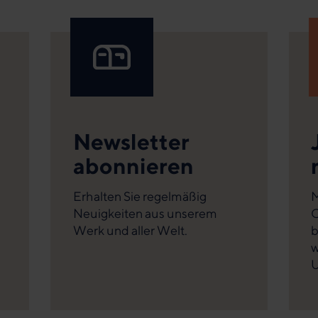
Newsletter
abonnieren
Erhalten Sie regelmäßig
M
Neuigkeiten aus unserem
C
Werk und aller Welt.
b
w
U