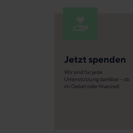
Jetzt spenden
Wir sind für jede
Unterstützung dankbar – ob
im Gebet oder finanziell.