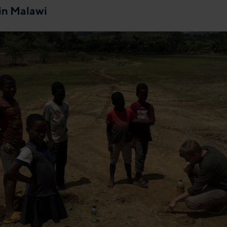
in Malawi