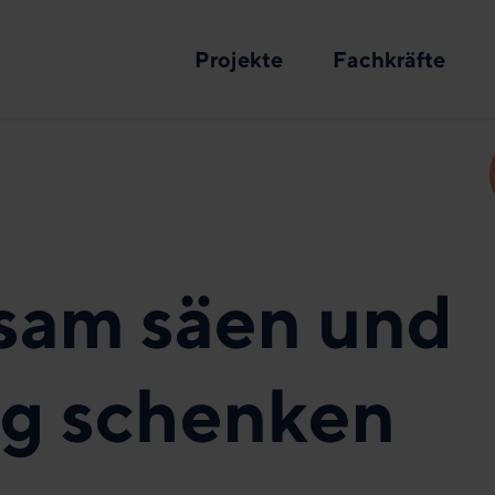
Projekte
Fachkräfte
am säen und
g schenken