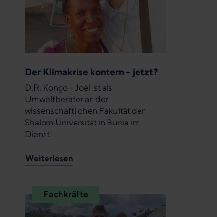
Der Klimakrise kontern – jetzt?
D.R. Kongo - Joël ist als
Umweltberater an der
wissenschaftlichen Fakultät der
Shalom Universität in Bunia im
Dienst.
Weiterlesen
Fachkräfte