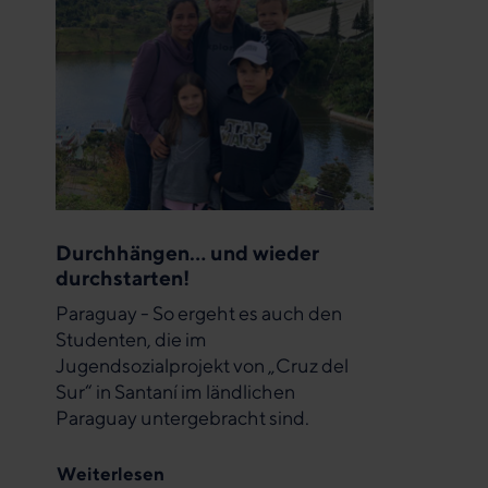
Durchhängen… und wieder
durchstarten!
Paraguay - So ergeht es auch den
Studenten, die im
Jugendsozialprojekt von „Cruz del
Sur“ in Santaní im ländlichen
Paraguay untergebracht sind.
Weiterlesen