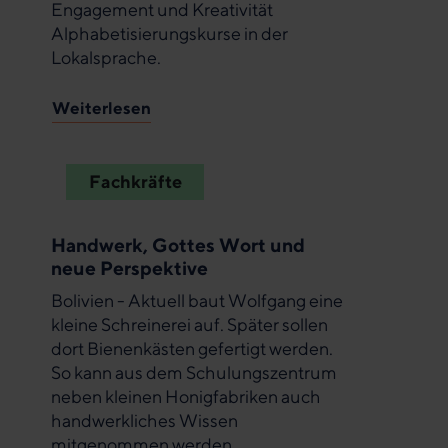
Engagement und Kreativität
Alphabetisierungskurse in der
Lokalsprache.
Weiterlesen
Fachkräfte
Handwerk, Gottes Wort und
neue Perspektive
Bolivien - Aktuell baut Wolfgang eine
kleine Schreinerei auf. Später sollen
dort Bienenkästen gefertigt werden.
So kann aus dem Schulungszentrum
neben kleinen Honigfabriken auch
handwerkliches Wissen
mitgenommen werden.