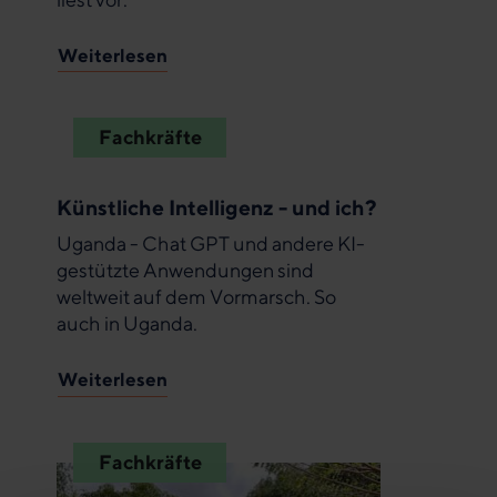
Weiterlesen
Fachkräfte
Künstliche Intelligenz - und ich?
Uganda - Chat GPT und andere KI-
gestützte Anwendungen sind
weltweit auf dem Vormarsch. So
auch in Uganda.
Weiterlesen
Fachkräfte