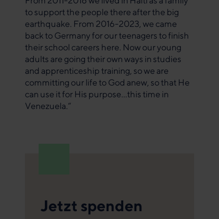
From 2011-2016 we lived in Haiti as a family
to support the people there after the big
earthquake. From 2016-2023, we came
back to Germany for our teenagers to finish
their school careers here. Now our young
adults are going their own ways in studies
and apprenticeship training, so we are
committing our life to God anew, so that He
can use it for His purpose…this time in
Venezuela.“
Jetzt spenden