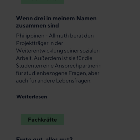
Wenn drei in meinem Namen
zusammen sind
Philippinen - Allmuth berät den
Projektträger in der
Weiterentwicklung seiner sozialen
Arbeit. Außerdem ist sie für die
Studenten eine Ansprechpartnerin
für studienbezogene Fragen, aber
auch für andere Lebensfragen.
Weiterlesen
Fachkräfte
Ernte gut, alles gut?