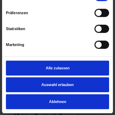
Generation im Umgang mit digitalen
Medien.
Präferenzen
Weiterlesen
Statistiken
Fachkräfte
Marketing
Alle zulassen
Auswahl erlauben
Ablehnen