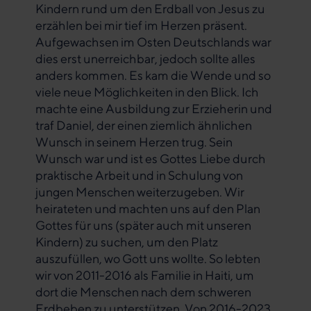
Kindern rund um den Erdball von Jesus zu
erzählen bei mir tief im Herzen präsent.
Aufgewachsen im Osten Deutschlands war
dies erst unerreichbar, jedoch sollte alles
anders kommen. Es kam die Wende und so
viele neue Möglichkeiten in den Blick. Ich
machte eine Ausbildung zur Erzieherin und
traf Daniel, der einen ziemlich ähnlichen
Wunsch in seinem Herzen trug. Sein
Wunsch war und ist es Gottes Liebe durch
praktische Arbeit und in Schulung von
jungen Menschen weiterzugeben. Wir
heirateten und machten uns auf den Plan
Gottes für uns (später auch mit unseren
Kindern) zu suchen, um den Platz
auszufüllen, wo Gott uns wollte. So lebten
wir von 2011-2016 als Familie in Haiti, um
dort die Menschen nach dem schweren
Erdbeben zu unterstützen. Von 2016-2023