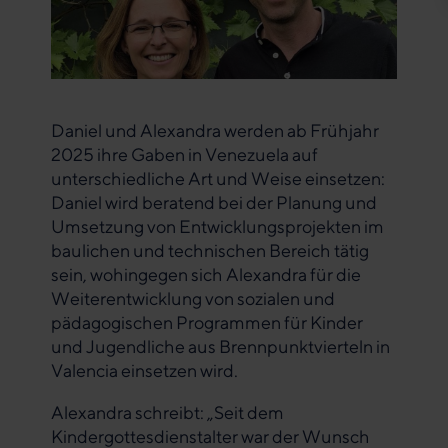
Daniel und Alexandra werden ab Frühjahr
2025 ihre Gaben in Venezuela auf
unterschiedliche Art und Weise einsetzen:
Daniel wird beratend bei der Planung und
Umsetzung von Entwicklungsprojekten im
baulichen und technischen Bereich tätig
sein, wohingegen sich Alexandra für die
Weiterentwicklung von sozialen und
pädagogischen Programmen für Kinder
und Jugendliche aus Brennpunktvierteln in
Valencia einsetzen wird.
Alexandra schreibt: „Seit dem
Kindergottesdienstalter war der Wunsch