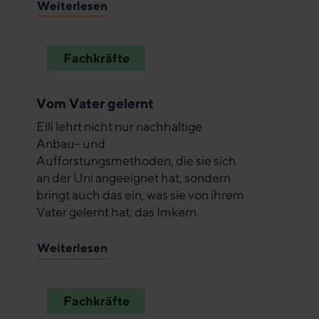
Weiterlesen
Fachkräfte
Vom Vater gelernt
Elli lehrt nicht nur nachhaltige
Anbau- und
Aufforstungsmethoden, die sie sich
an der Uni angeeignet hat, sondern
bringt auch das ein, was sie von ihrem
Vater gelernt hat: das Imkern.
Weiterlesen
Fachkräfte