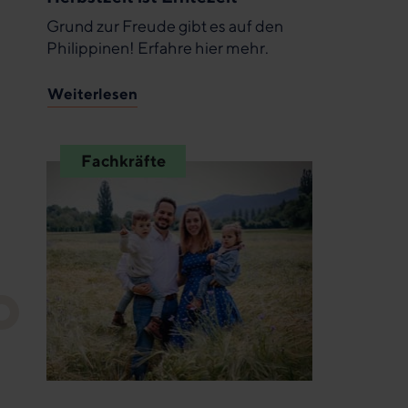
Grund zur Freude gibt es auf den
Philippinen! Erfahre hier mehr.
Weiterlesen
Fachkräfte