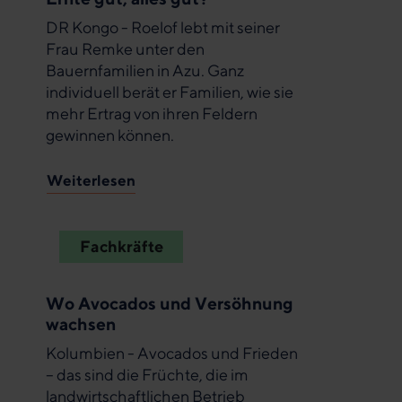
DR Kongo - Roelof lebt mit seiner
Frau Remke unter den
Bauernfamilien in Azu. Ganz
individuell berät er Familien, wie sie
mehr Ertrag von ihren Feldern
gewinnen können.
Weiterlesen
Fachkräfte
Wo Avocados und Versöhnung
wachsen
Kolumbien - Avocados und Frieden
– das sind die Früchte, die im
landwirtschaftlichen Betrieb