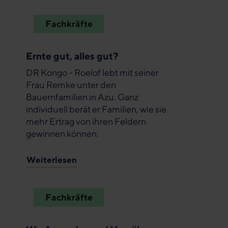
Fachkräfte
Ernte gut, alles gut?
DR Kongo - Roelof lebt mit seiner
Frau Remke unter den
Bauernfamilien in Azu. Ganz
individuell berät er Familien, wie sie
mehr Ertrag von ihren Feldern
gewinnen können.
Weiterlesen
Fachkräfte