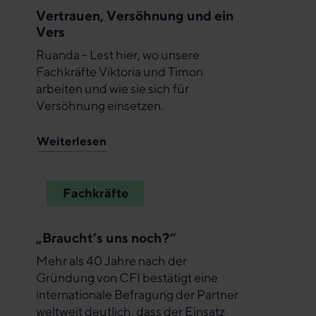
Vertrauen, Versöhnung und ein
Vers
Ruanda - Lest hier, wo unsere
Fachkräfte Viktoria und Timon
arbeiten und wie sie sich für
Versöhnung einsetzen.
Weiterlesen
Fachkräfte
„Braucht’s uns noch?“
Mehr als 40 Jahre nach der
Gründung von CFI bestätigt eine
internationale Befragung der Partner
weltweit deutlich, dass der Einsatz