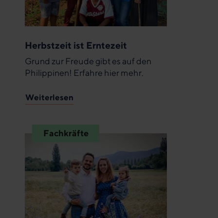
Herbstzeit ist Erntezeit
Grund zur Freude gibt es auf den
Philippinen! Erfahre hier mehr.
Weiterlesen
Fachkräfte