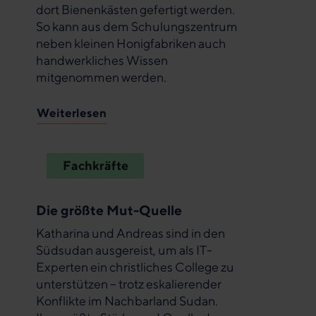
dort Bienenkästen gefertigt werden.
So kann aus dem Schulungszentrum
neben kleinen Honigfabriken auch
handwerkliches Wissen
mitgenommen werden.
Weiterlesen
Fachkräfte
Die größte Mut-Quelle
Katharina und Andreas sind in den
Südsudan ausgereist, um als IT-
Experten ein christliches College zu
unterstützen – trotz eskalierender
Konflikte im Nachbarland Sudan.