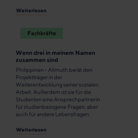
Weiterlesen
Fachkräfte
Wenn drei in meinem Namen
zusammen sind
Philippinen - Allmuth berät den
Projektträger in der
Weiterentwicklung seiner sozialen
Arbeit. Außerdem ist sie für die
Studenten eine Ansprechpartnerin
für studienbezogene Fragen, aber
auch für andere Lebensfragen.
Weiterlesen