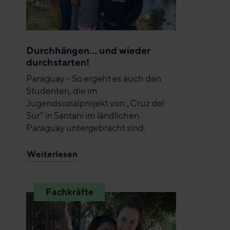
Durchhängen… und wieder
durchstarten!
Paraguay - So ergeht es auch den
Studenten, die im
Jugendsozialprojekt von „Cruz del
Sur“ in Santaní im ländlichen
Paraguay untergebracht sind.
Weiterlesen
Fachkräfte