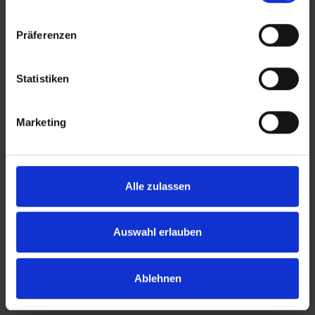
Klimawandels heute schon spürbar
sind? Antworten liefert eine neue
Präferenzen
Evaluierung.
Weiterlesen
Statistiken
Marketing
Fachkräfte
Alle zulassen
Auswahl erlauben
Ablehnen