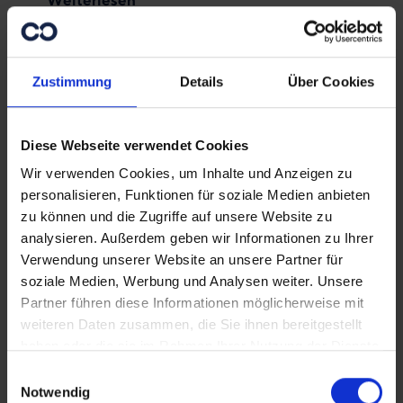
Fachkräfte
Zustimmung
Details
Über Cookies
Diese Webseite verwendet Cookies
Wir verwenden Cookies, um Inhalte und Anzeigen zu
personalisieren, Funktionen für soziale Medien anbieten
zu können und die Zugriffe auf unsere Website zu
analysieren. Außerdem geben wir Informationen zu Ihrer
Verwendung unserer Website an unsere Partner für
soziale Medien, Werbung und Analysen weiter. Unsere
Partner führen diese Informationen möglicherweise mit
Solange die Erde steht, soll nicht
weiteren Daten zusammen, die Sie ihnen bereitgestellt
aufhören Saat und Ernte
haben oder die sie im Rahmen Ihrer Nutzung der Dienste
Was bewirken Coworkers Fachkräfte
gesammelt haben.
Einwilligungsauswahl
in Ländern, wo die Folgen des
Notwendig