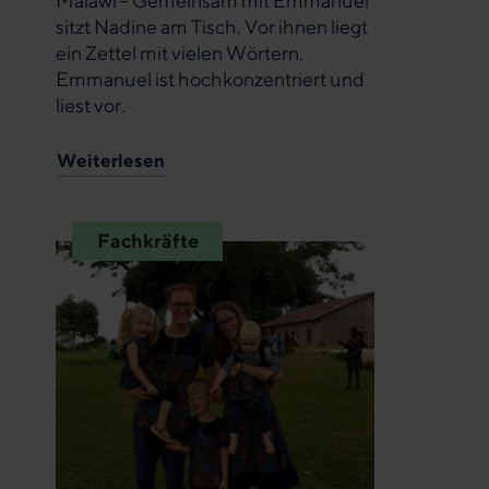
Malawi - Gemeinsam mit Emmanuel
sitzt Nadine am Tisch. Vor ihnen liegt
ein Zettel mit vielen Wörtern.
Emmanuel ist hochkonzentriert und
liest vor.
Weiterlesen
Fachkräfte