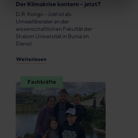
Der Klimakrise kontern – jetzt?
D.R. Kongo - Joël ist als
Umweltberater an der
wissenschaftlichen Fakultät der
Shalom Universität in Bunia im
Dienst.
Weiterlesen
Fachkräfte