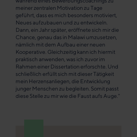
während eines Bewerbungscoachings zu
meiner zentralen Motivation zu Tage
geführt, dass es mich besonders motiviert,
Neues aufzubauen und zu entwickeln.
Dann, ein Jahr später, eröffnete sich mir die
Chance, genau das in Malawi umzusetzen,
nämlich mit dem Aufbau einer neuen
Kooperative. Gleichzeitig kann ich hiermit
praktisch anwenden, was ich zuvor im
Rahmen einer Dissertation erforschte. Und
schließlich erfüllt sich mit dieser Tätigkeit
mein Herzensanliegen, die Entwicklung
junger Menschen zu begleiten. Somit passt
diese Stelle zu mir wie die Faust aufs Auge."