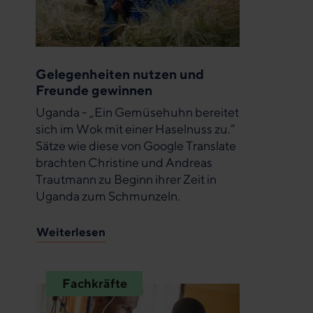
Gelegenheiten nutzen und
Freunde gewinnen
Uganda - „Ein Gemüsehuhn bereitet
sich im Wok mit einer Haselnuss zu.“
Sätze wie diese von Google Translate
brachten Christine und Andreas
Trautmann zu Beginn ihrer Zeit in
Uganda zum Schmunzeln.
Weiterlesen
Fachkräfte