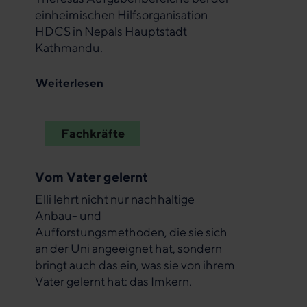
einheimischen Hilfsorganisation
HDCS in Nepals Hauptstadt
Kathmandu.
Weiterlesen
Fachkräfte
Vom Vater gelernt
Elli lehrt nicht nur nachhaltige
Anbau- und
Aufforstungsmethoden, die sie sich
an der Uni angeeignet hat, sondern
bringt auch das ein, was sie von ihrem
Vater gelernt hat: das Imkern.